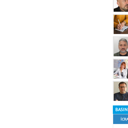
BASIN