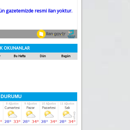
K OKUNANLAR
y
Bu Hafta
Dün
Bugün