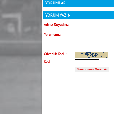
YORUMLAR
YORUM YAZIN
Adınız Soyadınız :
Yorumunuz :
Güvenlik Kodu :
Kod :