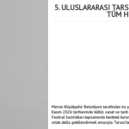
5. ULUSLARARASI TARS
TÜM H
Mersin Büyükşehir Belediyesi tarafından bu yı
Kasım 2026 tarihlerinde kültür, sanat ve tarih
Festival hazırlıkları kapsamında kentteki kuru
ortak akılla şekillendirmek amacıyla Tarsus’ta 