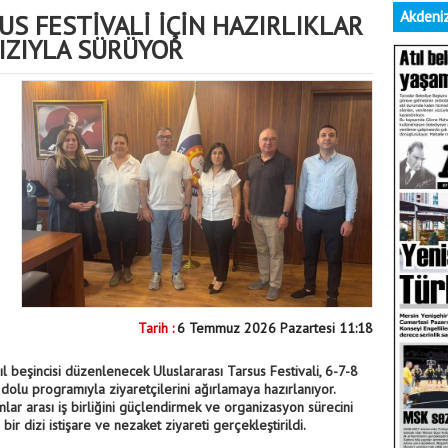
Akdeniz
US FESTİVALİ İÇİN HAZIRLIKLAR
IZIYLA SÜRÜYOR
Tarih :
6 Temmuz 2026 Pazartesi 11:18
l beşincisi düzenlenecek Uluslararası Tarsus Festivali, 6-7-8
 dolu programıyla ziyaretçilerini ağırlamaya hazırlanıyor.
mlar arası iş birliğini güçlendirmek ve organizasyon sürecini
bir dizi istişare ve nezaket ziyareti gerçekleştirildi.