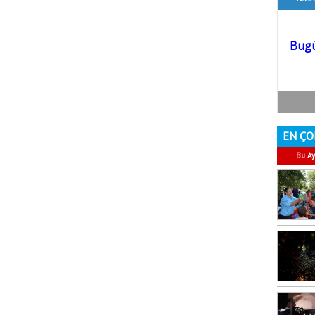
EN ÇO
Bu Ay