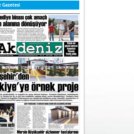
 Gazetesi