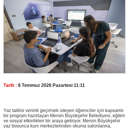
Tarih :
6 Temmuz 2026 Pazartesi 11:11
Yaz tatilini verimli geçirmek isteyen öğrenciler için kapsamlı
bir program hazırlayan Mersin Büyükşehir Belediyesi, eğitim
ve sosyal etkinlikleri bir araya getiriyor. Mersin Büyükşehir
yaz boyunca kurs merkezlerinden okuma salonlarına,