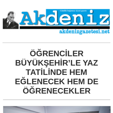
ÖĞRENCİLER
BÜYÜKŞEHİR’LE YAZ
TATİLİNDE HEM
EĞLENECEK HEM DE
ÖĞRENECEKLER