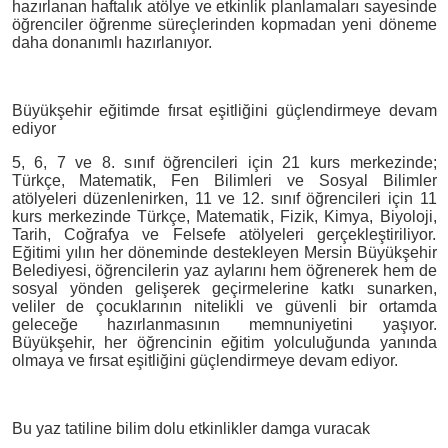
hazırlanan haftalık atölye ve etkinlik planlamaları sayesinde
öğrenciler öğrenme süreçlerinden kopmadan yeni döneme
daha donanımlı hazırlanıyor.
Büyükşehir eğitimde fırsat eşitliğini güçlendirmeye devam
ediyor
5, 6, 7 ve 8. sınıf öğrencileri için 21 kurs merkezinde;
Türkçe, Matematik, Fen Bilimleri ve Sosyal Bilimler
atölyeleri düzenlenirken, 11 ve 12. sınıf öğrencileri için 11
kurs merkezinde Türkçe, Matematik, Fizik, Kimya, Biyoloji,
Tarih, Coğrafya ve Felsefe atölyeleri gerçekleştiriliyor.
Eğitimi yılın her döneminde destekleyen Mersin Büyükşehir
Belediyesi, öğrencilerin yaz aylarını hem öğrenerek hem de
sosyal yönden gelişerek geçirmelerine katkı sunarken,
veliler de çocuklarının nitelikli ve güvenli bir ortamda
geleceğe hazırlanmasının memnuniyetini yaşıyor.
Büyükşehir, her öğrencinin eğitim yolculuğunda yanında
olmaya ve fırsat eşitliğini güçlendirmeye devam ediyor.
Bu yaz tatiline bilim dolu etkinlikler damga vuracak