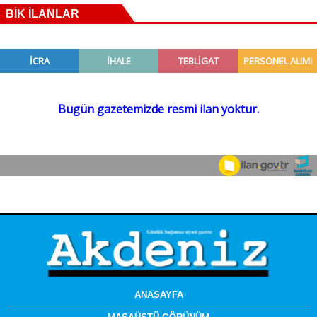
BİK İLANLAR
ANASAYFA