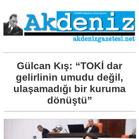
Gülcan Kış: “TOKİ dar
gelirlinin umudu değil,
ulaşamadığı bir kuruma
dönüştü”