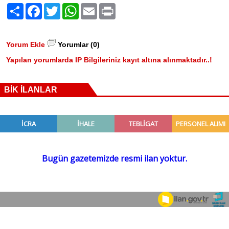
Paylaş
Facebook
Twitter
WhatsApp
Email
Print
Yorum Ekle
Yorumlar (0)
Yapılan yorumlarda IP Bilgileriniz kayıt altına alınmaktadır..!
BİK İLANLAR