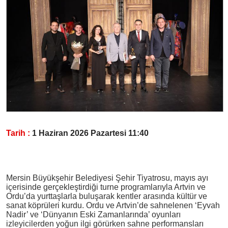
Tarih :
1 Haziran 2026 Pazartesi 11:40
Mersin Büyükşehir Belediyesi Şehir Tiyatrosu, mayıs ayı
içerisinde gerçekleştirdiği turne programlarıyla Artvin ve
Ordu’da yurttaşlarla buluşarak kentler arasında kültür ve
sanat köprüleri kurdu. Ordu ve Artvin’de sahnelenen ‘Eyvah
Nadir’ ve ‘Dünyanın Eski Zamanlarında’ oyunları
izleyicilerden yoğun ilgi görürken sahne performansları