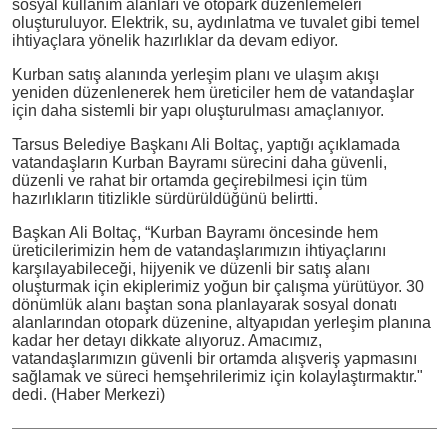
sosyal kullanım alanları ve otopark düzenlemeleri
oluşturuluyor. Elektrik, su, aydınlatma ve tuvalet gibi temel
ihtiyaçlara yönelik hazırlıklar da devam ediyor.
Kurban satış alanında yerleşim planı ve ulaşım akışı
yeniden düzenlenerek hem üreticiler hem de vatandaşlar
için daha sistemli bir yapı oluşturulması amaçlanıyor.
Tarsus Belediye Başkanı Ali Boltaç, yaptığı açıklamada
vatandaşların Kurban Bayramı sürecini daha güvenli,
düzenli ve rahat bir ortamda geçirebilmesi için tüm
hazırlıkların titizlikle sürdürüldüğünü belirtti.
Başkan Ali Boltaç, “Kurban Bayramı öncesinde hem
üreticilerimizin hem de vatandaşlarımızın ihtiyaçlarını
karşılayabileceği, hijyenik ve düzenli bir satış alanı
oluşturmak için ekiplerimiz yoğun bir çalışma yürütüyor. 30
dönümlük alanı baştan sona planlayarak sosyal donatı
alanlarından otopark düzenine, altyapıdan yerleşim planına
kadar her detayı dikkate alıyoruz. Amacımız,
vatandaşlarımızın güvenli bir ortamda alışveriş yapmasını
sağlamak ve süreci hemşehrilerimiz için kolaylaştırmaktır."
dedi. (Haber Merkezi)