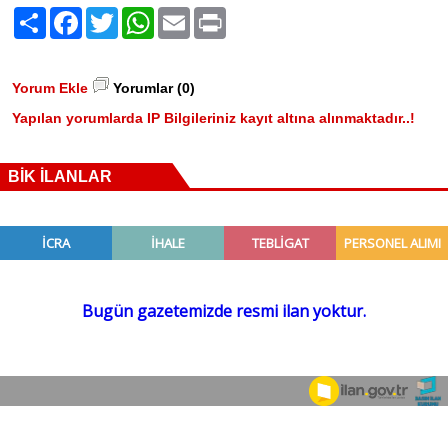
Paylaş
Facebook
Twitter
WhatsApp
Email
Print
Yorum Ekle
Yorumlar (0)
Yapılan yorumlarda IP Bilgileriniz kayıt altına alınmaktadır..!
BİK İLANLAR