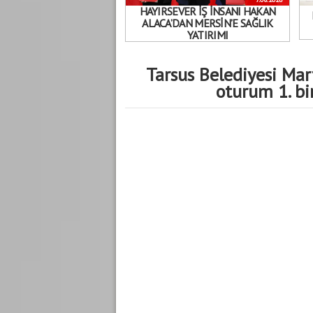
HAYIRSEVER İŞ İNSANI HAKAN
ALACA’DAN MERSİN’E SAĞLIK
YATIRIMI
Tarsus Belediyesi Mart
oturum 1. bir