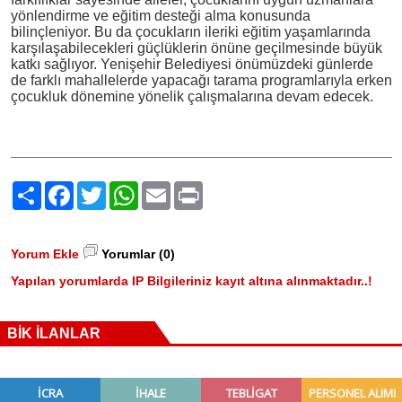
yönlendirme ve eğitim desteği alma konusunda
bilinçleniyor. Bu da çocukların ileriki eğitim yaşamlarında
karşılaşabilecekleri güçlüklerin önüne geçilmesinde büyük
katkı sağlıyor. Yenişehir Belediyesi önümüzdeki günlerde
de farklı mahallelerde yapacağı tarama programlarıyla erken
çocukluk dönemine yönelik çalışmalarına devam edecek.
Paylaş
Facebook
Twitter
WhatsApp
Email
Print
Yorum Ekle
Yorumlar (0)
Yapılan yorumlarda IP Bilgileriniz kayıt altına alınmaktadır..!
BİK İLANLAR