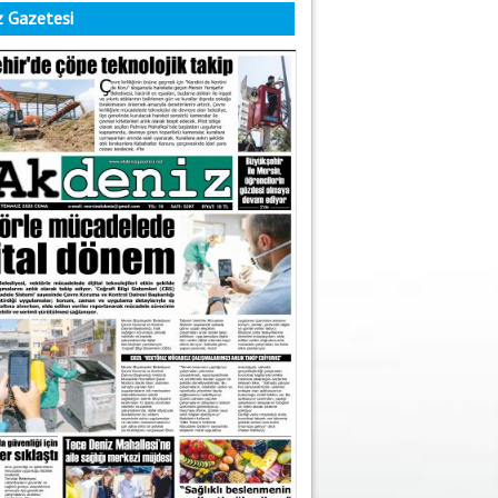
 Gazetesi