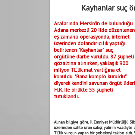
Kayhanlar suç ö
Aralarında Mersin’in de bulunduğu
Adana merkezli 20 ilde düzenlenen
eş zamanlı operasyonda, internet
üzerinden dolandırıcılık yaptığı
belirlenen "Kayhanlar" suç
örgütüne darbe vuruldu. 87 şüpheli
gözaltına alınırken, yaklaşık 900
milyon TL’lik mal varlığına el
konuldu. "Bana komplo kuruldu"
diyerek kendini savunan örgüt lideri
H.K. ile birlikte 55 şüpheli
tutuklandı.
Alınan bilgiye göre, İl Emniyet Müdürlüğü Si
üzerinden sahte ürün satışı, yatırım vaadiyle
TL'lik vurgun yapan bir şebekeyi takibe aldı. 9