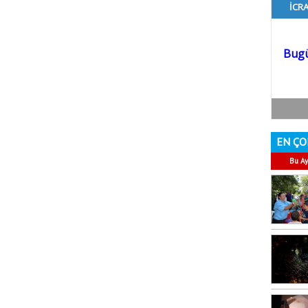
EN ÇO
Bu Ay