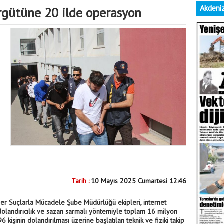
Akdeniz
rgütüne 20 ilde operasyon
Tarih :
10 Mayıs 2025 Cumartesi 12:46
ber Suçlarla Mücadele Şube Müdürlüğü ekipleri, internet
 dolandırıcılık ve sazan sarmalı yöntemiyle toplam 16 milyon
6 kişinin dolandırılması üzerine başlatılan teknik ve fiziki takip