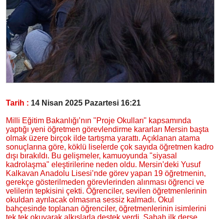
Tarih :
14 Nisan 2025 Pazartesi 16:21
Milli Eğitim Bakanlığı’nın "Proje Okulları" kapsamında
yaptığı yeni öğretmen görevlendirme kararları Mersin başta
olmak üzere birçok ilde tartışma yarattı. Açıklanan atama
sonuçlarına göre, köklü liselerde çok sayıda öğretmen kadro
dışı bırakıldı. Bu gelişmeler, kamuoyunda "siyasal
kadrolaşma" eleştirilerine neden oldu. Mersin’deki Yusuf
Kalkavan Anadolu Lisesi’nde görev yapan 19 öğretmenin,
gerekçe gösterilmeden görevlerinden alınması öğrenci ve
velilerin tepkisini çekti. Öğrenciler, sevilen öğretmenlerinin
okuldan ayrılacak olmasına sessiz kalmadı. Okul
bahçesinde toplanan öğrenciler, öğretmenlerinin isimlerini
tek tek okuyarak alkışlarla destek verdi. Sabah ilk derse