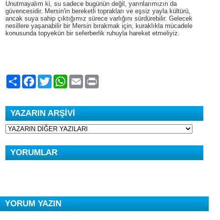
Unutmayalım ki, su sadece bugünün değil, yarınlarımızın da
güvencesidir. Mersin'in bereketli toprakları ve eşsiz yayla kültürü,
ancak suya sahip çıktığımız sürece varlığını sürdürebilir. Gelecek
nesillere yaşanabilir bir Mersin bırakmak için, kuraklıkla mücadele
konusunda topyekün bir seferberlik ruhuyla hareket etmeliyiz.
Paylaş
Facebook
Twitter
WhatsApp
Email
Print
YAZARIN ARŞİVİ
YORUMLAR
YORUM YAZIN