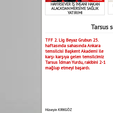
HAYIRSEVER İŞ İNSANI HAKAN
ALACA’DAN MERSİN’E SAĞLIK
YATIRIMI
Tarsus s
TFF 2. Lig Beyaz Grubun 25.
haftasında sahasında Ankara
temsilcisi Başkent Akademi ile
karşı karşıya gelen temsilcimiz
Tarsus İdman Yurdu, rakibini 2-1
mağlup etmeyi başardı.
Hüseyin KIRKGÖZ