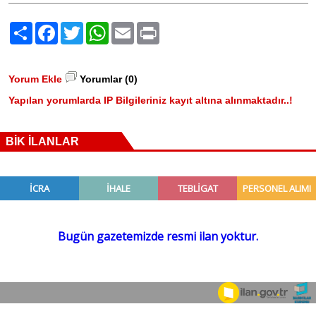
Paylaş
Facebook
Twitter
WhatsApp
Email
Print
Yorum Ekle
Yorumlar (0)
Yapılan yorumlarda IP Bilgileriniz kayıt altına alınmaktadır..!
BİK İLANLAR