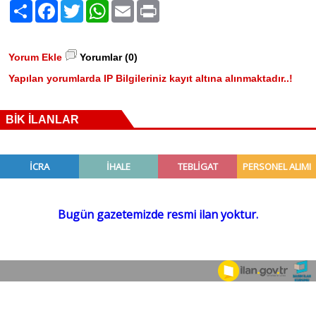
Paylaş
Facebook
Twitter
WhatsApp
Email
Print
Yorum Ekle
Yorumlar (0)
Yapılan yorumlarda IP Bilgileriniz kayıt altına alınmaktadır..!
BİK İLANLAR