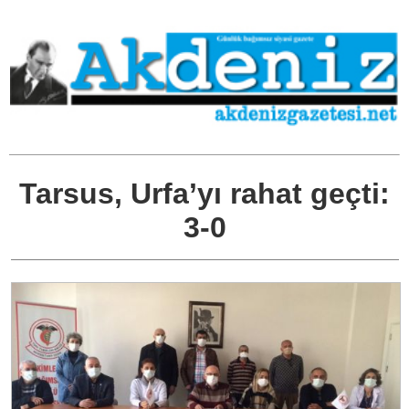
Tarsus, Urfa’yı rahat geçti:
3-0