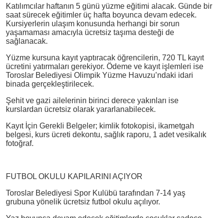
Katılımcılar haftanın 5 günü yüzme eğitimi alacak. Günde bir
saat sürecek eğitimler üç hafta boyunca devam edecek.
Kursiyerlerin ulaşım konusunda herhangi bir sorun
yaşamaması amacıyla ücretsiz taşıma desteği de
sağlanacak.
Yüzme kursuna kayıt yaptıracak öğrencilerin, 720 TL kayıt
ücretini yatırmaları gerekiyor. Ödeme ve kayıt işlemleri ise
Toroslar Belediyesi Olimpik Yüzme Havuzu’ndaki idari
binada gerçekleştirilecek.
Şehit ve gazi ailelerinin birinci derece yakınları ise
kurslardan ücretsiz olarak yararlanabilecek.
Kayıt İçin Gerekli Belgeler; kimlik fotokopisi, ikametgah
belgesi, kurs ücreti dekontu, sağlık raporu, 1 adet vesikalık
fotoğraf.
FUTBOL OKULU KAPILARINI AÇIYOR
Toroslar Belediyesi Spor Kulübü tarafından 7-14 yaş
grubuna yönelik ücretsiz futbol okulu açılıyor.