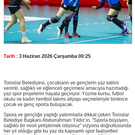
Tarih :
3 Haziran 2026 Çarşamba 00:25
Toroslar Belediyesi, çocukların ve gençlerin yaz tatilini
verimli, sağlıklı ve eğlenceli geçirmesi amacıyla hazırladığı
yaz spor projelerini hayata geçiriyor. Yüzme kursu, futbol
okulu ve kadın hentbol takımı altyapı seçmeleriyle binlerce
çocuk ve genç sporla buluşacak.
Spora ve gençliğe yaptığı yatırımlarla dikkat çeken Toroslar
Belediye Başkanı Abdurrahman Yıldız’ın, “Sporla büyüyen,
sağlıklı bir nesil yetiştirmek istiyoruz” vizyonu doğrultusunda
her yıl olduğu gibi bu yaz da kapsamlı spor faaliyetleri