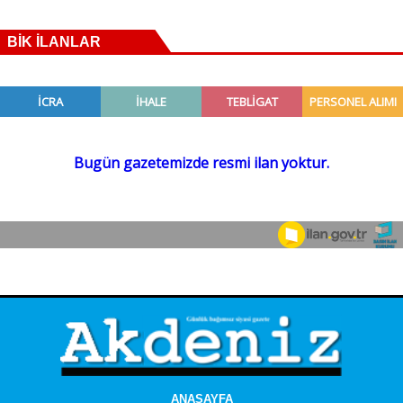
BİK İLANLAR
ANASAYFA