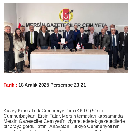
Tarih :
18 Aralık 2025 Perşembe 23:21
Kuzey Kıbrıs Türk Cumhuriyeti'nin (KKTC) 5'inci
Cumhurbaşkanı Ersin Tatar, Mersin temasları kapsamında
Mersin Gazeteciler Cemiyeti'ni ziyaret ederek gazetecilerle
bir araya geldi. Tatar, "Anavatan Türkiye Cumhuriyeti'nin