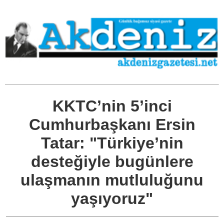
KKTC’nin 5’inci
Cumhurbaşkanı Ersin
Tatar: "Türkiye’nin
desteğiyle bugünlere
ulaşmanın mutluluğunu
yaşıyoruz"