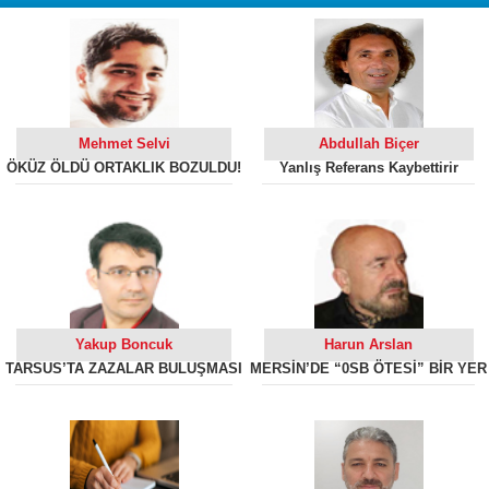
Mehmet Selvi
Abdullah Biçer
ÖKÜZ ÖLDÜ ORTAKLIK BOZULDU!
Yanlış Referans Kaybettirir
Yakup Boncuk
Harun Arslan
TARSUS’TA ZAZALAR BULUŞMASI
MERSİN’DE “0SB ÖTESİ” BİR YER