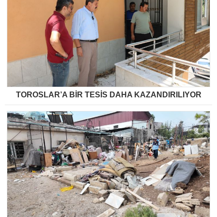
TOROSLAR’A BİR TESİS DAHA KAZANDIRILIYOR