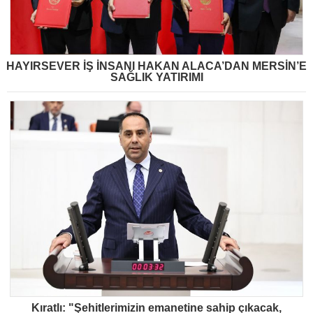
HAYIRSEVER İŞ İNSANI HAKAN ALACA’DAN MERSİN’E
SAĞLIK YATIRIMI
Kıratlı: "Şehitlerimizin emanetine sahip çıkacak,