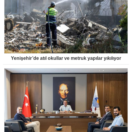
Yenişehir’de atıl okullar ve metruk yapılar yıkılıyor