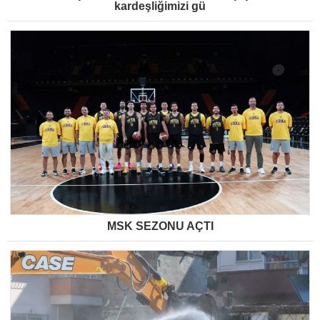
kardeşliğimizi gü
MSK SEZONU AÇTI