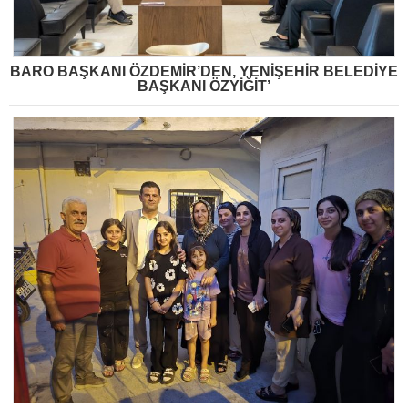
BARO BAŞKANI ÖZDEMİR’DEN, YENİŞEHİR BELEDİYE
BAŞKANI ÖZYİĞİT’