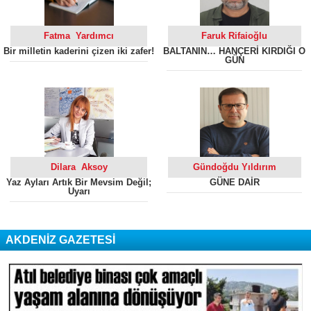
Fatma Yardımcı
Faruk Rifaioğlu
Bir milletin kaderini çizen iki zafer!
BALTANIN… HANÇERİ KIRDIĞI O
GÜN
Dilara Aksoy
Gündoğdu Yıldırım
Yaz Ayları Artık Bir Mevsim Değil;
GÜNE DAİR
Uyarı
AKDENİZ GAZETESİ