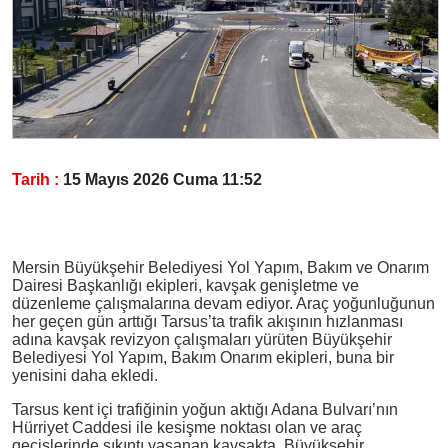
Tarih :
15 Mayıs 2026 Cuma 11:52
Mersin Büyükşehir Belediyesi Yol Yapım, Bakım ve Onarım
Dairesi Başkanlığı ekipleri, kavşak genişletme ve
düzenleme çalışmalarına devam ediyor. Araç yoğunluğunun
her geçen gün arttığı Tarsus’ta trafik akışının hızlanması
adına kavşak revizyon çalışmaları yürüten Büyükşehir
Belediyesi Yol Yapım, Bakım Onarım ekipleri, buna bir
yenisini daha ekledi.
Tarsus kent içi trafiğinin yoğun aktığı Adana Bulvarı’nın
Hürriyet Caddesi ile kesişme noktası olan ve araç
geçişlerinde sıkıntı yaşanan kavşakta, Büyükşehir