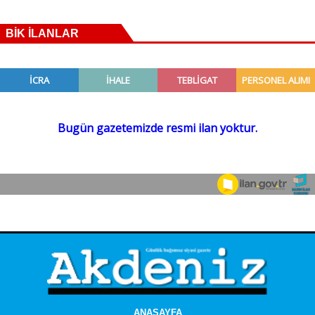
BİK İLANLAR
ANASAYFA