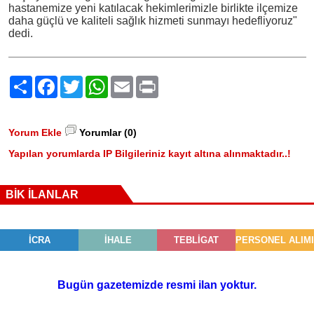
hastanemize yeni katılacak hekimlerimizle birlikte ilçemize
daha güçlü ve kaliteli sağlık hizmeti sunmayı hedefliyoruz"
dedi.
Paylaş
Facebook
Twitter
WhatsApp
Email
Print
Yorum Ekle
Yorumlar (0)
Yapılan yorumlarda IP Bilgileriniz kayıt altına alınmaktadır..!
BİK İLANLAR