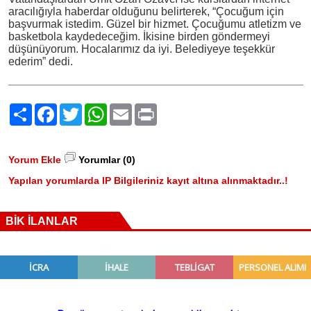
aracılığıyla haberdar olduğunu belirterek, “Çocuğum için
başvurmak istedim. Güzel bir hizmet. Çocuğumu atletizm ve
basketbola kaydedeceğim. İkisine birden göndermeyi
düşünüyorum. Hocalarımız da iyi. Belediyeye teşekkür
ederim” dedi.
Paylaş
Facebook
Twitter
WhatsApp
Email
Print
Yorum Ekle
Yorumlar (0)
Yapılan yorumlarda IP Bilgileriniz kayıt altına alınmaktadır..!
BİK İLANLAR