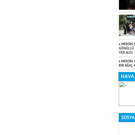
» MERSİN 
GÖNÜLLÜ 
YER ALDI
» MERSİN 
BİR AĞAÇ 
SOSYA