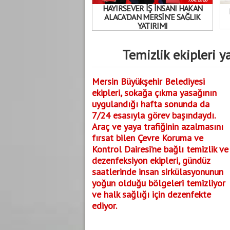
HAYIRSEVER İŞ İNSANI HAKAN
ALACA’DAN MERSİN’E SAĞLIK
YATIRIMI
Temizlik ekipleri 
Mersin Büyükşehir Belediyesi
ekipleri, sokağa çıkma yasağının
uygulandığı hafta sonunda da
7/24 esasıyla görev başındaydı.
Araç ve yaya trafiğinin azalmasını
fırsat bilen Çevre Koruma ve
Kontrol Dairesi’ne bağlı temizlik ve
dezenfeksiyon ekipleri, gündüz
saatlerinde insan sirkülasyonunun
yoğun olduğu bölgeleri temizliyor
ve halk sağlığı için dezenfekte
ediyor.