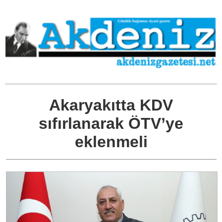
Akaryakıtta KDV
sıfırlanarak ÖTV’ye
eklenmeli