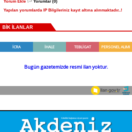
Yorum Ekle
Yorumlar (0)
Yapılan yorumlarda IP Bilgileriniz kayıt altına alınmaktadır..!
BİK İLANLAR